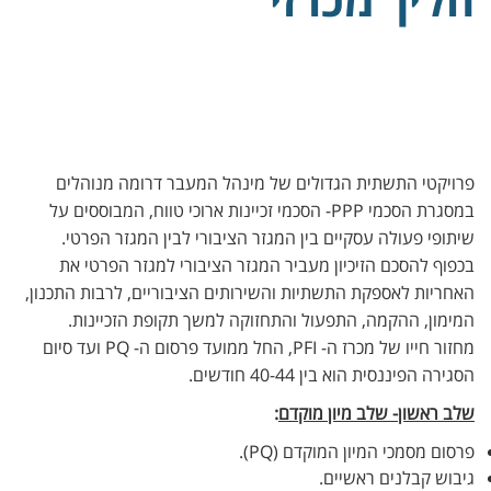
פרויקטי התשתית הגדולים של מינהל המעבר דרומה מנוהלים
במסגרת הסכמי PPP- הסכמי זכיינות ארוכי טווח, המבוססים על
שיתופי פעולה עסקיים בין המגזר הציבורי לבין המגזר הפרטי.
בכפוף להסכם הזיכיון מעביר המגזר הציבורי למגזר הפרטי את
האחריות לאספקת התשתיות והשירותים הציבוריים, לרבות התכנון,
המימון, ההקמה, התפעול והתחזוקה למשך תקופת הזכיינות.
מחזור חייו של מכרז ה- PFI, החל ממועד פרסום ה- PQ ועד סיום
הסגירה הפיננסית הוא בין 40-44 חודשים.
שלב ראשון- שלב מיון מוקדם
:
פרסום מסמכי המיון המוקדם (PQ).
גיבוש קבלנים ראשיים.