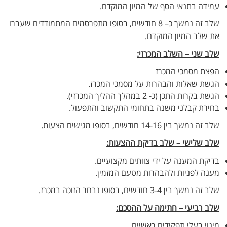
עמידה בתנאי הסף של המיון המוקדם.
שלב זה נמשך כ– 8 חודשים, בסופו מתפרסמים המתמודדים שעברו
את שלב המיון המוקדם.
שלב שני – השלב המכרזי:
הפצת מסמכי המכרז
הגשת שאלות והבהרות על מסמכי המכרז.
הגשת בקרות התכן (כ- 2 במהלך ההליך המכרזי).
בחירת קבלני משנה בתחומי התקשוב וה​תפעול.
שלב זה נמשך בין 14-16 חודשים, בסופו מגישים הצעות.
שלב שלישי – שלב בדיקת ההצעות:
בדיקת המענה על ידי צוותים מקצועיים.
מענה לפניות ולהבהרות מטעם המזמין.
שלב זה נמשך בין 3-4 חודשים, בסופו נבחר הזוכה במכרז.
שלב רביעי – חתימה על ההסכם:
מינוי בעלי תפקידים ראשיים.